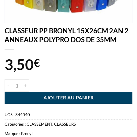
CLASSEUR PP BRONYL 15X26CM 2AN 2
ANNEAUX POLYPRO DOS DE 35MM
3,50
€
quantité de CLASSEUR PP BRONYL 15X26CM 2AN 2 ANNEAUX P
AJOUTER AU PANIER
UGS :
344040
Catégories :
CLASSEMENT
,
CLASSEURS
Marque :
Bronyl