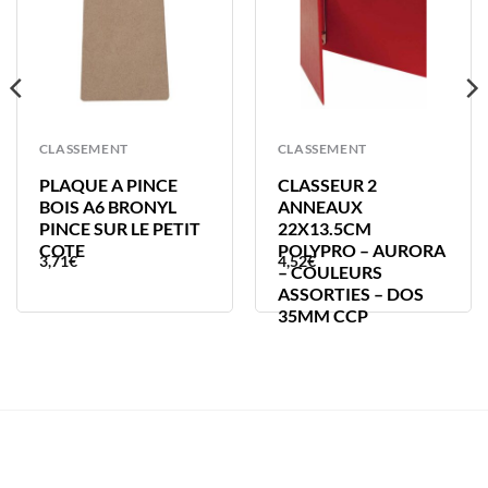
CLASSEMENT
CLASSEMENT
PLAQUE A PINCE
CLASSEUR 2
BOIS A6 BRONYL
ANNEAUX
PINCE SUR LE PETIT
22X13.5CM
COTE
POLYPRO – AURORA
3,71
€
4,52
€
– COULEURS
ASSORTIES – DOS
35MM CCP