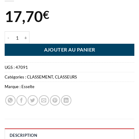
17,70
€
quantité de CLASSEUR CCP LEVIER 8CM ROUGE CLASSEUR A LEVI
AJOUTER AU PANIER
UGS :
47091
Catégories :
CLASSEMENT
,
CLASSEURS
Marque :
Esselte
DESCRIPTION