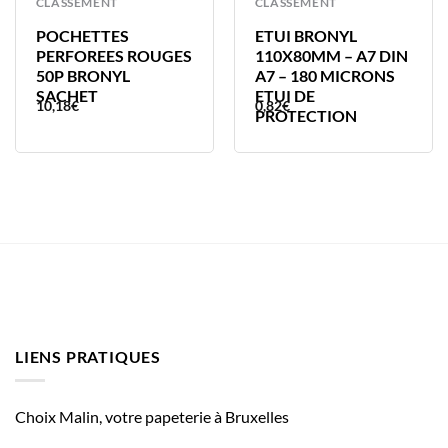
CLASSEMENT
CLASSEMENT
POCHETTES
ETUI BRONYL
PERFOREES ROUGES
110X80MM – A7 DIN
50P BRONYL
A7 – 180 MICRONS
SACHET
ETUI DE
10,18
€
0,82
€
PROTECTION
LIENS PRATIQUES
Choix Malin, votre papeterie à Bruxelles