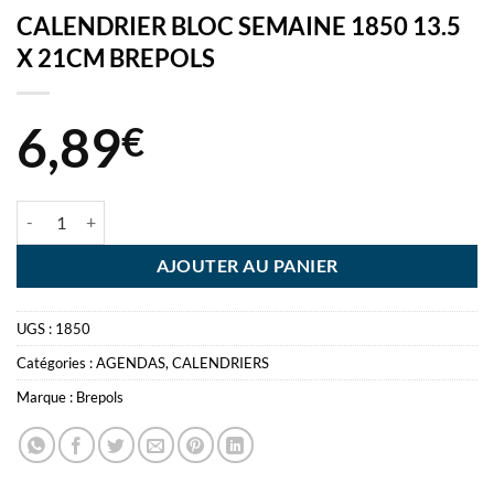
CALENDRIER BLOC SEMAINE 1850 13.5
X 21CM BREPOLS
6,89
€
quantité de CALENDRIER BLOC SEMAINE 1850 13.5 X 21CM BREPO
AJOUTER AU PANIER
UGS :
1850
Catégories :
AGENDAS
,
CALENDRIERS
Marque :
Brepols