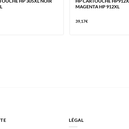
TOUCHE HP 305XL NOIR
HP CARTOUCHE HP912X
L
MAGENTA HP 912XL
39,17
€
TE
LÉGAL