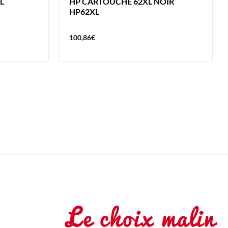
L
HP CARTOUCHE 62XL NOIR
HP62XL
100,86
€