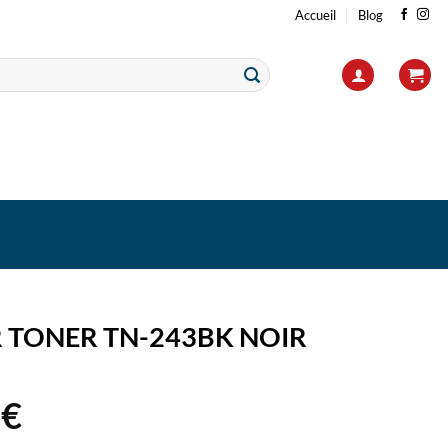
Accueil
Blog
 TONER TN-243BK NOIR
4
€