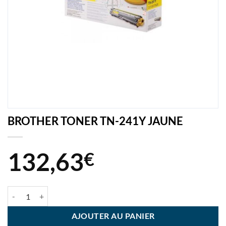
BROTHER TONER TN-241Y JAUNE
132,63
€
quantité de BROTHER TONER TN-241Y JAUNE
AJOUTER AU PANIER