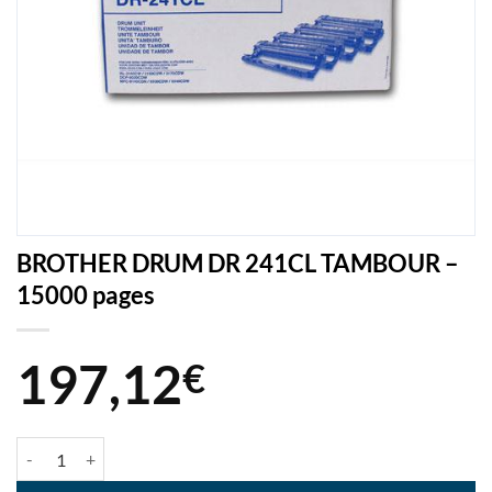
BROTHER DRUM DR 241CL TAMBOUR –
15000 pages
197,12
€
quantité de BROTHER DRUM DR 241CL TAMBOUR - 15000 pages