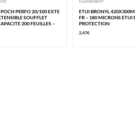
ENT
CLASSEMENT
 POCH PERFO 20/100 EXTE
ETUI BRONYL 420X300M
EXTENSIBLE SOUFFLET
FR – 180 MICRONS ETUI 
APACITE 200 FEUILLES –
PROTECTION
2,47
€