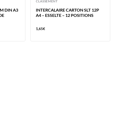
CLASSEMENT
M DIN A3
INTERCALAIRE CARTON SLT 12P
DE
A4 – ESSELTE – 12 POSITIONS
1,65
€