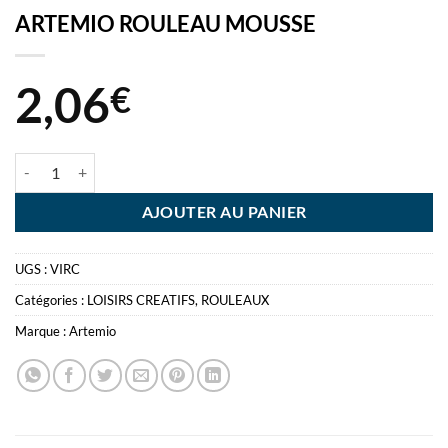
ARTEMIO ROULEAU MOUSSE
2,06
€
quantité de ARTEMIO ROULEAU MOUSSE
AJOUTER AU PANIER
UGS :
VIRC
Catégories :
LOISIRS CREATIFS
,
ROULEAUX
Marque :
Artemio