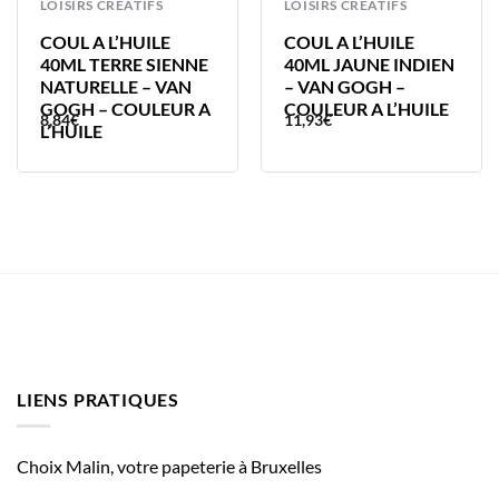
LOISIRS CREATIFS
LOISIRS CREATIFS
COUL A L’HUILE
COUL A L’HUILE
40ML TERRE SIENNE
40ML JAUNE INDIEN
NATURELLE – VAN
– VAN GOGH –
GOGH – COULEUR A
COULEUR A L’HUILE
8,84
€
11,93
€
L’HUILE
LIENS PRATIQUES
Choix Malin, votre papeterie à Bruxelles