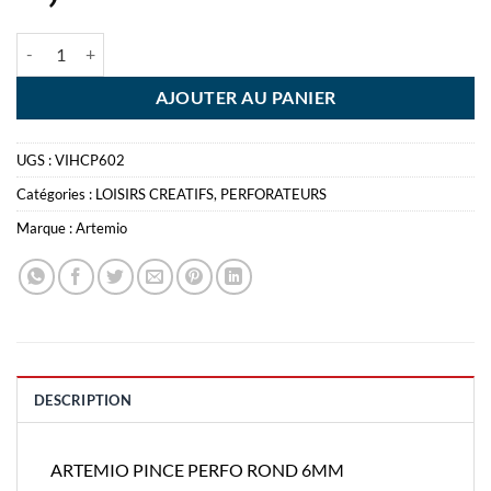
quantité de ARTEMIO PINCE PERFO ROND 6MM
AJOUTER AU PANIER
UGS :
VIHCP602
Catégories :
LOISIRS CREATIFS
,
PERFORATEURS
Marque :
Artemio
DESCRIPTION
ARTEMIO PINCE PERFO ROND 6MM