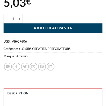
5,03
€
quantité de ARTEMIO PINCE PERFO RECTANGLE 6MM
AJOUTER AU PANIER
UGS :
VIHCP606
Catégories :
LOISIRS CREATIFS
,
PERFORATEURS
Marque :
Artemio
DESCRIPTION