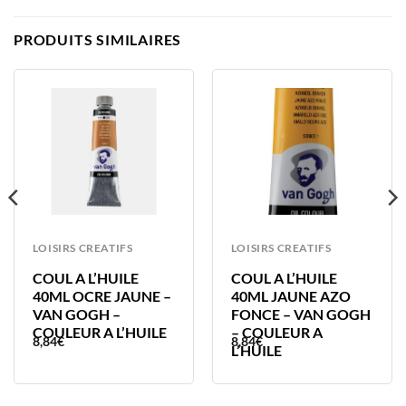
PRODUITS SIMILAIRES
LOISIRS CREATIFS
LOISIRS CREATIFS
COUL A L’HUILE
COUL A L’HUILE
40ML OCRE JAUNE –
40ML JAUNE AZO
VAN GOGH –
FONCE – VAN GOGH
COULEUR A L’HUILE
– COULEUR A
8,84
€
8,84
€
L’HUILE