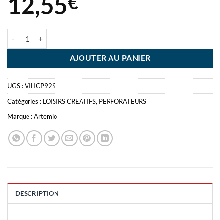
12,55
€
quantité de ARTEMIO PERFO 1 1/2" PAPILLON 3.5CM
AJOUTER AU PANIER
UGS :
VIHCP929
Catégories :
LOISIRS CREATIFS
,
PERFORATEURS
Marque :
Artemio
DESCRIPTION