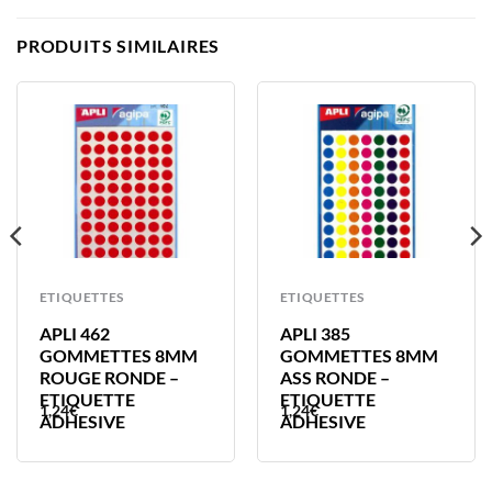
PRODUITS SIMILAIRES
ETIQUETTES
ETIQUETTES
APLI 462
APLI 385
GOMMETTES 8MM
GOMMETTES 8MM
ROUGE RONDE –
ASS RONDE –
ETIQUETTE
ETIQUETTE
1,24
€
1,24
€
ADHESIVE
ADHESIVE