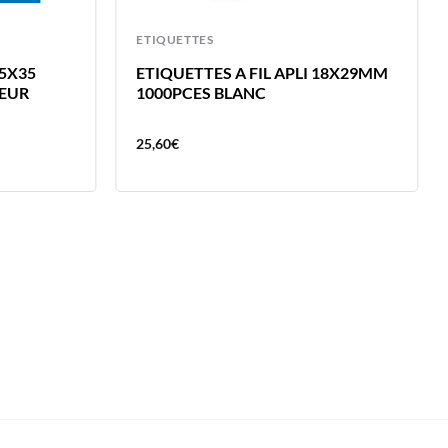
ETIQUETTES
5X35
ETIQUETTES A FIL APLI 18X29MM
IEUR
1000PCES BLANC
25,60
€