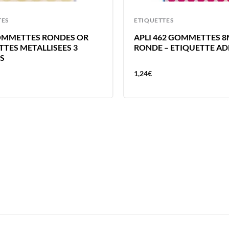
TES
ETIQUETTES
OMMETTES RONDES OR
APLI 462 GOMMETTES 
TTES METALLISEES 3
RONDE – ETIQUETTE AD
ES
1,24
€