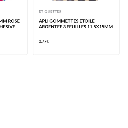
ETIQUETTES
8MM ROSE
APLI GOMMETTES ETOILE
HESIVE
ARGENTEE 3 FEUILLES 11.5X15MM
2,77
€