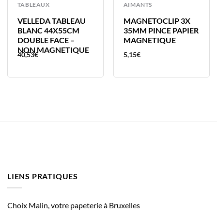
TABLEAUX
AIMANTS
VELLEDA TABLEAU
MAGNETOCLIP 3X
BLANC 44X55CM
35MM PINCE PAPIER
DOUBLE FACE –
MAGNETIQUE
NON MAGNETIQUE
40,53
€
5,15
€
LIENS PRATIQUES
Choix Malin, votre papeterie à Bruxelles