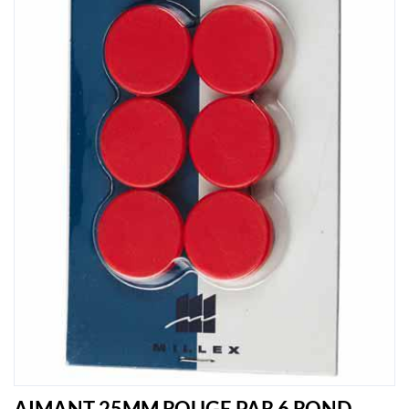
AIMANT 25MM ROUGE PAR 6 ROND