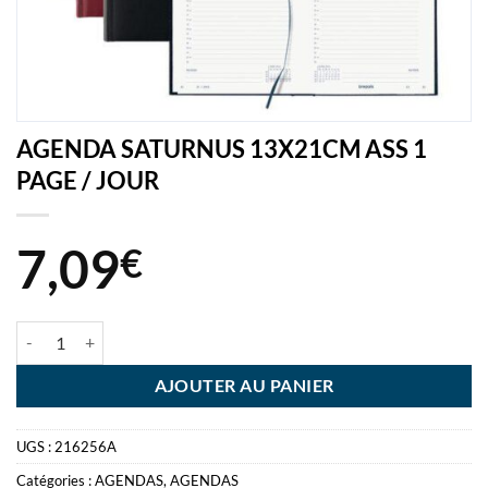
AGENDA SATURNUS 13X21CM ASS 1
PAGE / JOUR
7,09
€
quantité de AGENDA SATURNUS 13X21CM ASS 1 PAGE / JOUR
AJOUTER AU PANIER
UGS :
216256A
Catégories :
AGENDAS
,
AGENDAS