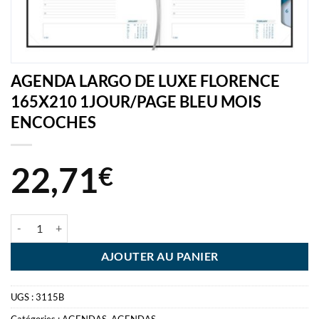
AGENDA LARGO DE LUXE FLORENCE
165X210 1JOUR/PAGE BLEU MOIS
ENCOCHES
22,71
€
quantité de AGENDA LARGO DE LUXE FLORENCE 165X210 1JOUR
AJOUTER AU PANIER
UGS :
3115B
Catégories :
AGENDAS
,
AGENDAS