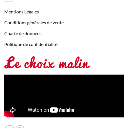
Mentions Légales
Conditions générales de vente
Charte de données
Politique de confidentialité