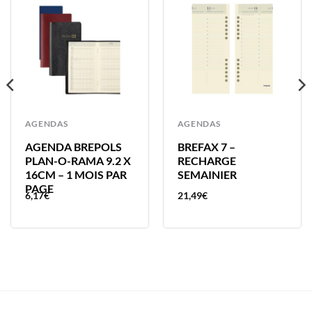
AGENDAS
AGENDAS
AGENDA BREPOLS
BREFAX 7 –
PLAN-O-RAMA 9.2 X
RECHARGE
16CM – 1 MOIS PAR
SEMAINIER
PAGE
6,17
€
21,49
€