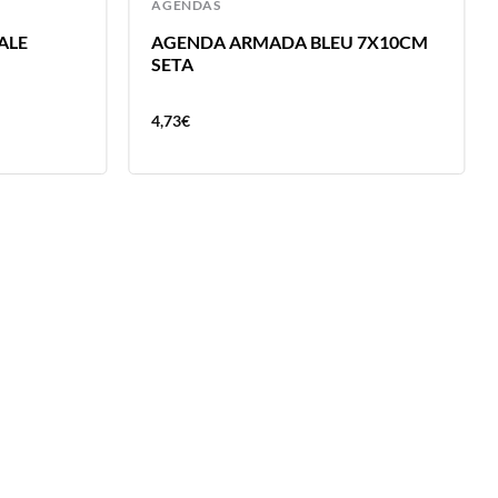
AGENDAS
ALE
AGENDA ARMADA BLEU 7X10CM
SETA
4,73
€