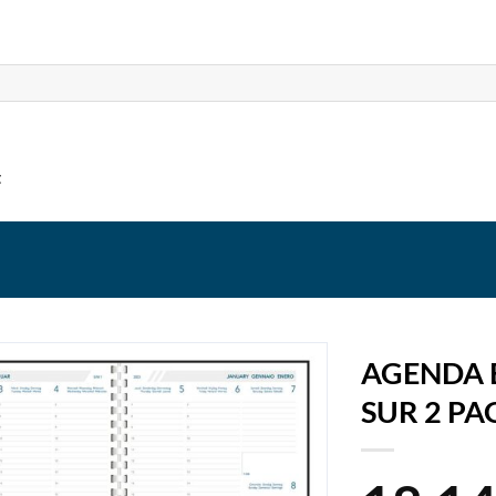
t
AGENDA 
SUR 2 PA