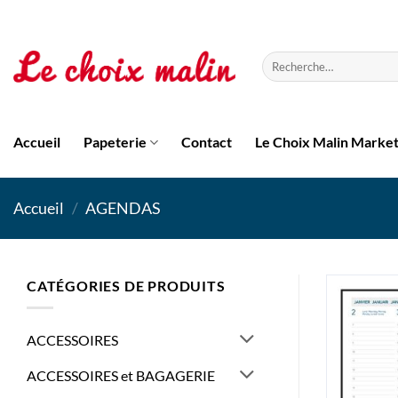
Passer
au
contenu
Recherche
pour :
Accueil
Papeterie
Contact
Le Choix Malin Marke
Accueil
/
AGENDAS
CATÉGORIES DE PRODUITS
ACCESSOIRES
ACCESSOIRES et BAGAGERIE