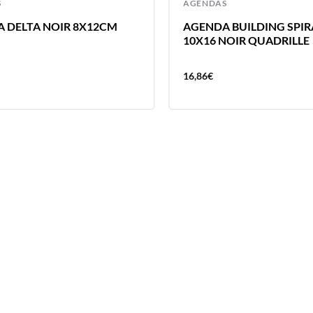
S
AGENDAS
 DELTA NOIR 8X12CM
AGENDA BUILDING SPIR
10X16 NOIR QUADRILLE
16,86
€