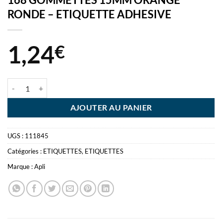
RONDE – ETIQUETTE ADHESIVE
1,24
€
quantité de 168 GOMMETTES 15MM ORANGE RONDE - ETIQUETTE
AJOUTER AU PANIER
UGS :
111845
Catégories :
ETIQUETTES
,
ETIQUETTES
Marque :
Apli