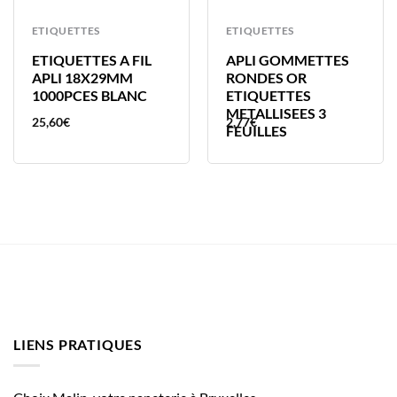
ETIQUETTES
ETIQUETTES
ETIQUETTES A FIL
APLI GOMMETTES
APLI 18X29MM
RONDES OR
1000PCES BLANC
ETIQUETTES
METALLISEES 3
25,60
€
2,77
€
FEUILLES
LIENS PRATIQUES