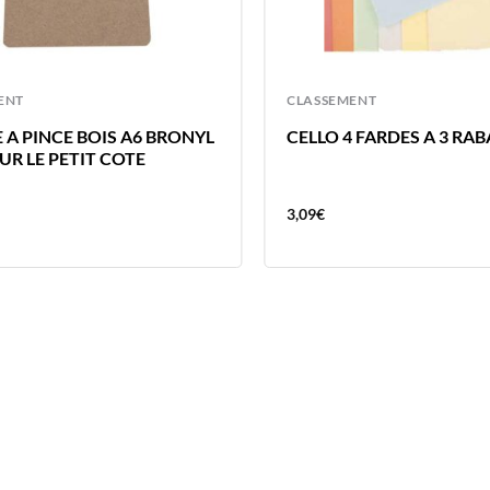
ENT
CLASSEMENT
 A PINCE BOIS A6 BRONYL
CELLO 4 FARDES A 3 RA
UR LE PETIT COTE
3,09
€