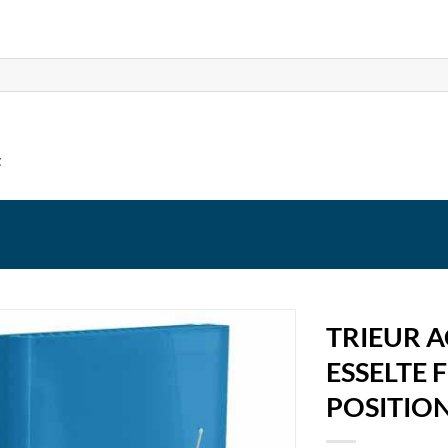
t
TRIEUR 
ESSELTE 
POSITIO