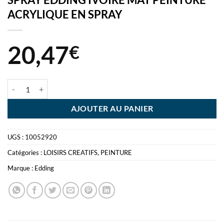
ACRYLIQUE EN SPRAY
20,47
€
quantité de SPRAY EDDING IVOIRE MAT PEINTURE ACRYLIQUE EN
AJOUTER AU PANIER
UGS :
10052920
Catégories :
LOISIRS CREATIFS
,
PEINTURE
Marque :
Edding