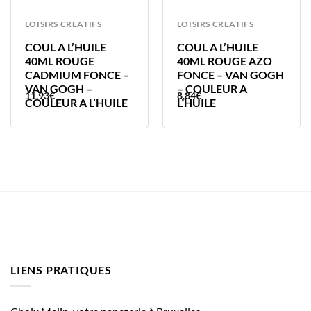
LOISIRS CREATIFS
LOISIRS CREATIFS
COUL A L’HUILE
COUL A L’HUILE
40ML ROUGE
40ML ROUGE AZO
CADMIUM FONCE –
FONCE – VAN GOGH
VAN GOGH –
– COULEUR A
11,93
€
8,84
€
COULEUR A L’HUILE
L’HUILE
LIENS PRATIQUES