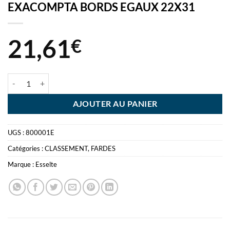
EXACOMPTA BORDS EGAUX 22X31
21,61
€
quantité de SOUS CHEMISE A4 80GR PAR 100 EXACOMPTA BORDS
AJOUTER AU PANIER
UGS :
800001E
Catégories :
CLASSEMENT
,
FARDES
Marque :
Esselte