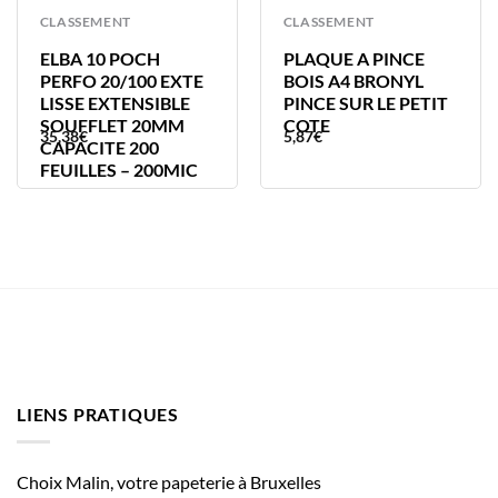
CLASSEMENT
CLASSEMENT
ELBA 10 POCH
PLAQUE A PINCE
PERFO 20/100 EXTE
BOIS A4 BRONYL
LISSE EXTENSIBLE
PINCE SUR LE PETIT
SOUFFLET 20MM
COTE
35,38
€
5,87
€
CAPACITE 200
FEUILLES – 200MIC
LIENS PRATIQUES
Choix Malin, votre papeterie à Bruxelles