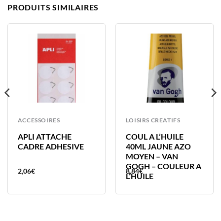
PRODUITS SIMILAIRES
ACCESSOIRES
LOISIRS CREATIFS
APLI ATTACHE
COUL A L’HUILE
CADRE ADHESIVE
40ML JAUNE AZO
MOYEN – VAN
GOGH – COULEUR A
2,06
€
8,84
€
L’HUILE