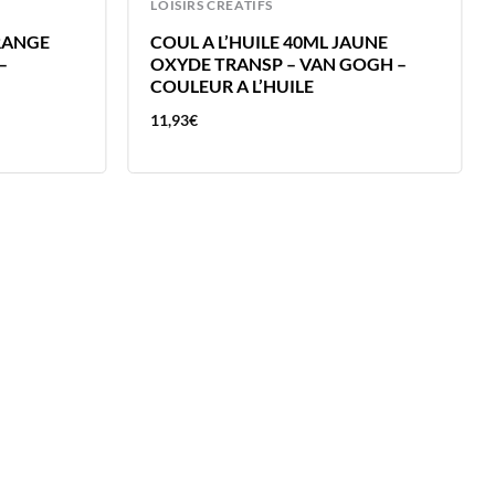
LOISIRS CREATIFS
ORANGE
COUL A L’HUILE 40ML JAUNE
–
OXYDE TRANSP – VAN GOGH –
COULEUR A L’HUILE
11,93
€