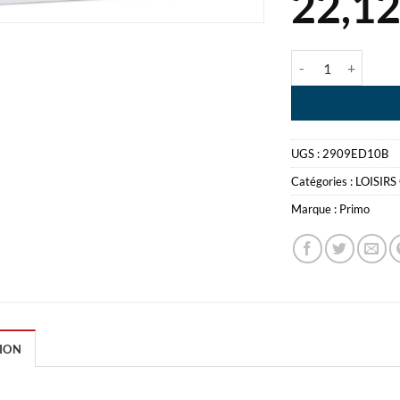
22,1
quantité de PRIM
UGS :
2909ED10B
Catégories :
LOISIRS
Marque :
Primo
ION