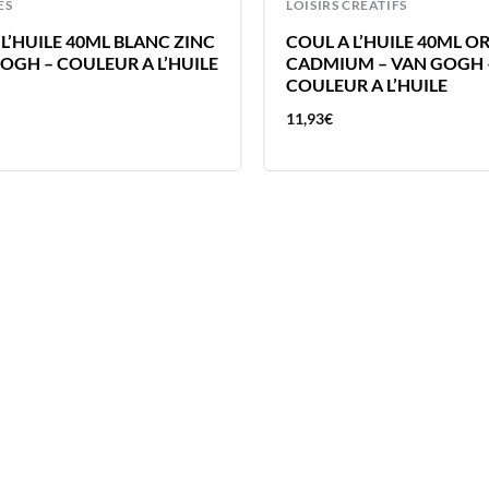
ES
LOISIRS CREATIFS
L’HUILE 40ML BLANC ZINC
COUL A L’HUILE 40ML 
GOGH – COULEUR A L’HUILE
CADMIUM – VAN GOGH 
COULEUR A L’HUILE
11,93
€