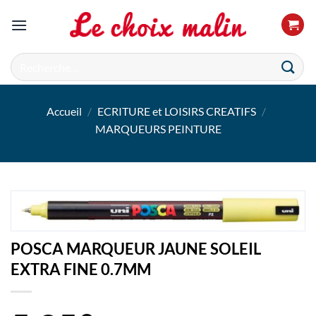
Passer
au
contenu
Recherche
pour :
Accueil
/
ECRITURE et LOISIRS CREATIFS
/
MARQUEURS PEINTURE
POSCA MARQUEUR JAUNE SOLEIL
EXTRA FINE 0.7MM