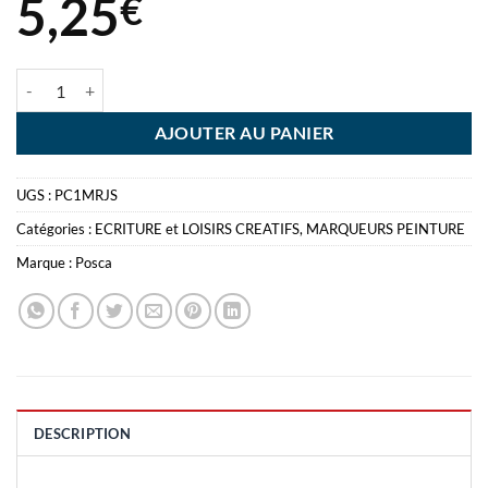
5,25
€
quantité de POSCA MARQUEUR JAUNE SOLEIL EXTRA FINE 0.7MM
AJOUTER AU PANIER
UGS :
PC1MRJS
Catégories :
ECRITURE et LOISIRS CREATIFS
,
MARQUEURS PEINTURE
Marque :
Posca
DESCRIPTION