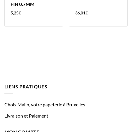
FIN 0.7MM
5,25
€
36,01
€
LIENS PRATIQUES
Choix Malin, votre papeterie à Bruxelles
Livraison et Paiement
MON COMPTE