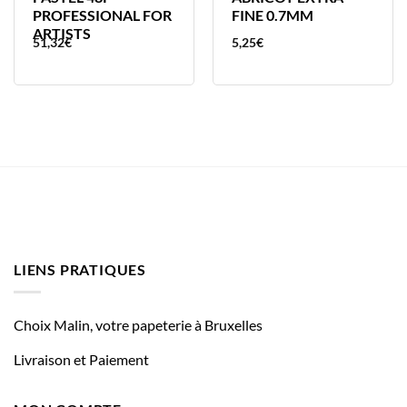
PROFESSIONAL FOR
FINE 0.7MM
ARTISTS
51,32
€
5,25
€
LIENS PRATIQUES
Choix Malin, votre papeterie à Bruxelles
Livraison et Paiement