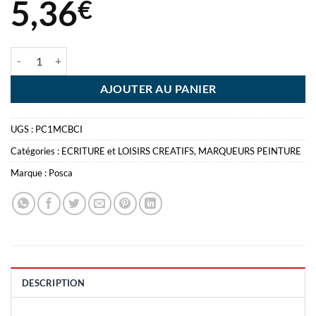
5,36
€
quantité de POSCA MARQUEUR BLEU CIEL 1MM EXTRA FIN CONIQ
AJOUTER AU PANIER
UGS :
PC1MCBCI
Catégories :
ECRITURE et LOISIRS CREATIFS
,
MARQUEURS PEINTURE
Marque :
Posca
DESCRIPTION