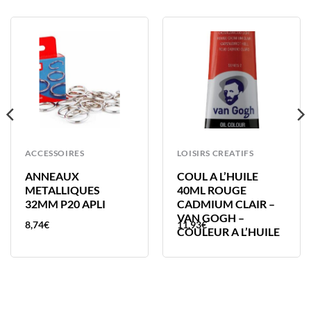
ACCESSOIRES
LOISIRS CREATIFS
ANNEAUX
COUL A L’HUILE
METALLIQUES
40ML ROUGE
32MM P20 APLI
CADMIUM CLAIR –
VAN GOGH –
8,74
€
11,93
€
COULEUR A L’HUILE