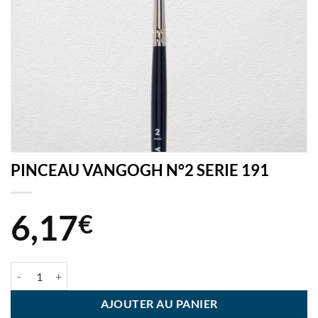
PINCEAU VANGOGH N°2 SERIE 191
6,17
€
quantité de PINCEAU VANGOGH N°2 SERIE 191
AJOUTER AU PANIER