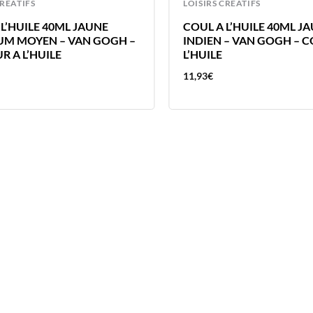
CREATIFS
LOISIRS CREATIFS
L’HUILE 40ML JAUNE
COUL A L’HUILE 40ML J
M MOYEN – VAN GOGH –
INDIEN – VAN GOGH – 
R A L’HUILE
L’HUILE
11,93
€