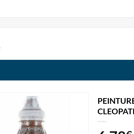
t
PEINTURE
CLEOPAT