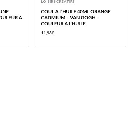
LOISIRS CREATIFS
AUNE
COUL A L’HUILE 40ML ORANGE
COULEUR A
CADMIUM – VAN GOGH –
COULEUR A L’HUILE
11,93
€