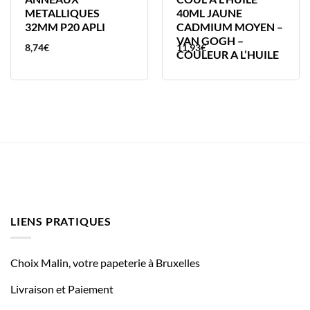
METALLIQUES
40ML JAUNE
32MM P20 APLI
CADMIUM MOYEN –
VAN GOGH –
8,74
€
11,93
€
COULEUR A L’HUILE
LIENS PRATIQUES
Choix Malin, votre papeterie à Bruxelles
Livraison et Paiement