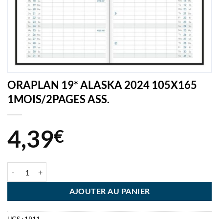
ORAPLAN 19* ALASKA 2024 105X165
1MOIS/2PAGES ASS.
4,39
€
quantité de ORAPLAN 19* ALASKA 2024 105X165 1MOIS/2PAGES A
AJOUTER AU PANIER
UGS :
1911