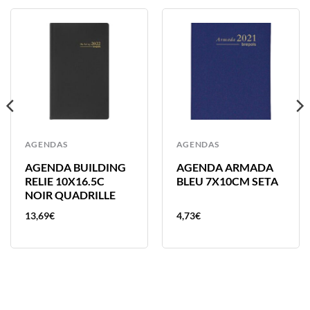
AGENDAS
AGENDAS
AGENDA BUILDING
AGENDA ARMADA
RELIE 10X16.5C
BLEU 7X10CM SETA
NOIR QUADRILLE
13,69
€
4,73
€