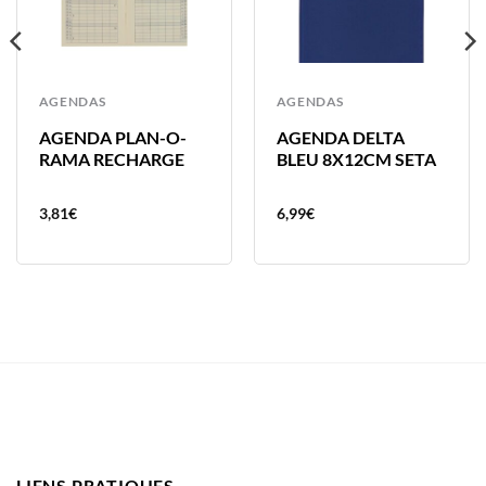
AGENDAS
AGENDAS
AGENDA PLAN-O-
AGENDA DELTA
RAMA RECHARGE
BLEU 8X12CM SETA
3,81
€
6,99
€
LIENS PRATIQUES