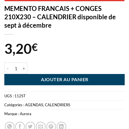
MEMENTO FRANCAIS + CONGES
210X230 – CALENDRIER disponible de
sept à décembre
3,20
€
quantité de MEMENTO FRANCAIS + CONGES 210X230 - CALENDRIER d
AJOUTER AU PANIER
UGS :
112ST
Catégories :
AGENDAS
,
CALENDRIERS
Marque :
Aurora