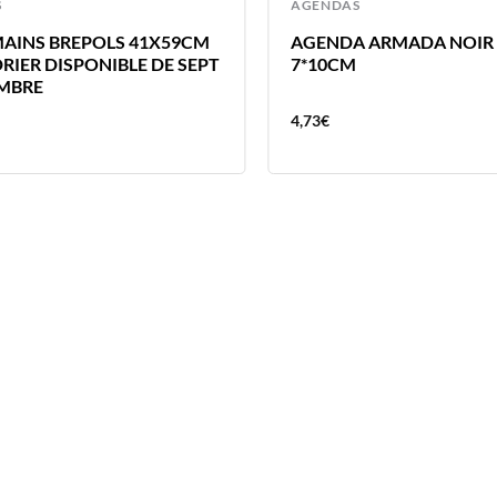
S
AGENDAS
AINS BREPOLS 41X59CM
AGENDA ARMADA NOIR 
RIER DISPONIBLE DE SEPT
7*10CM
MBRE
4,73
€