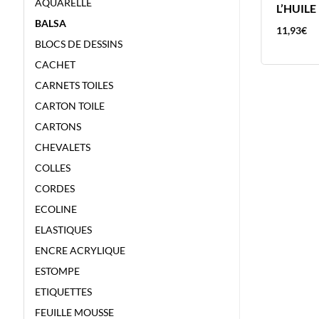
AQUARELLE
COULEUR A L’HUILE
L’HUILE
BALSA
8,84
€
11,93
€
BLOCS DE DESSINS
CACHET
CARNETS TOILES
CARTON TOILE
CARTONS
CHEVALETS
COLLES
CORDES
ECOLINE
ELASTIQUES
ENCRE ACRYLIQUE
ESTOMPE
ETIQUETTES
FEUILLE MOUSSE