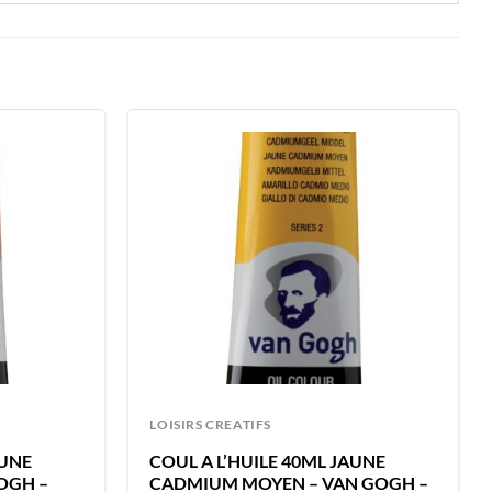
LOISIRS CREATIFS
AUNE
COUL A L’HUILE 40ML JAUNE
OGH –
CADMIUM MOYEN – VAN GOGH –