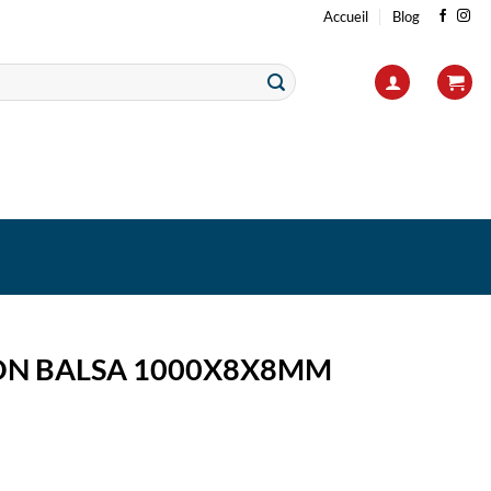
Accueil
Blog
N BALSA 1000X8X8MM