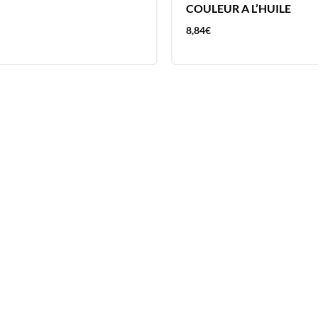
COULEUR A L’HUILE
8,84
€