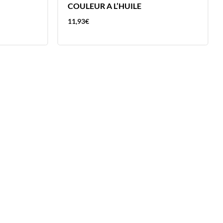
COULEUR A L’HUILE
11,93
€