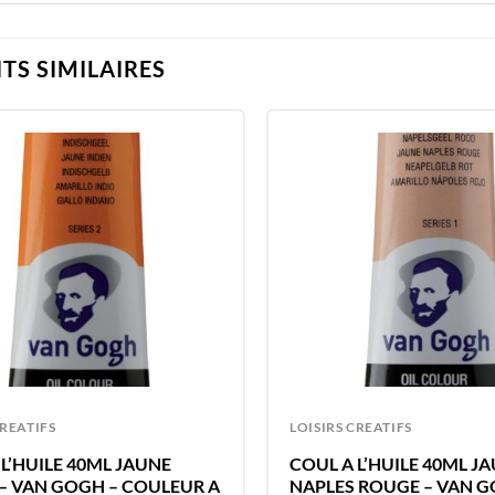
TS SIMILAIRES
CREATIFS
LOISIRS CREATIFS
L’HUILE 40ML JAUNE
COUL A L’HUILE 40ML J
 – VAN GOGH – COULEUR A
NAPLES ROUGE – VAN G