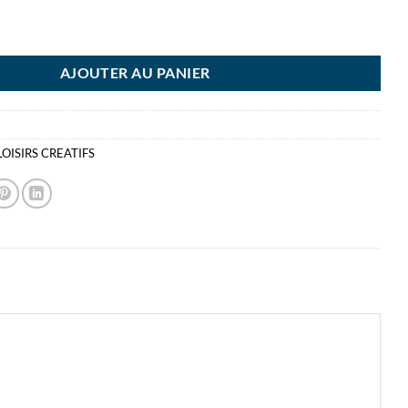
GERON BALSA 1000X8X8MM
AJOUTER AU PANIER
LOISIRS CREATIFS