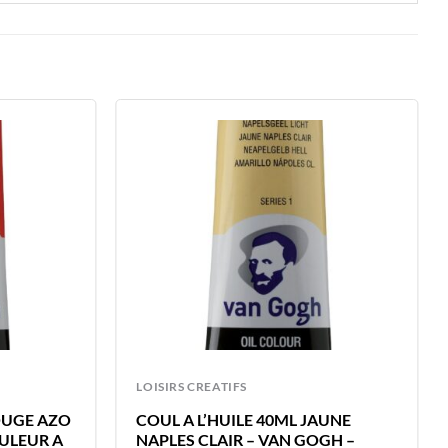
LOISIRS CREATIFS
ROUGE AZO
COUL A L’HUILE 40ML JAUNE
OULEUR A
NAPLES CLAIR – VAN GOGH –