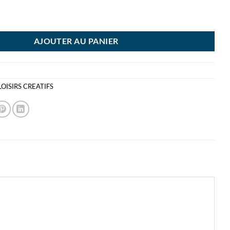
GERON BALSA 1000X5X10MM
AJOUTER AU PANIER
LOISIRS CREATIFS