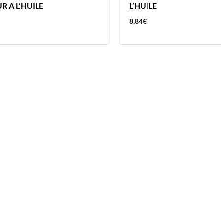
R A L’HUILE
L’HUILE
8,84
€