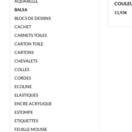
AQUARELLE
COULEU
BALSA
2,06
€
11,93
€
BLOCS DE DESSINS
CACHET
CARNETS TOILES
CARTON TOILE
CARTONS
CHEVALETS
COLLES
CORDES
ECOLINE
ELASTIQUES
ENCRE ACRYLIQUE
ESTOMPE
ETIQUETTES
FEUILLE MOUSSE