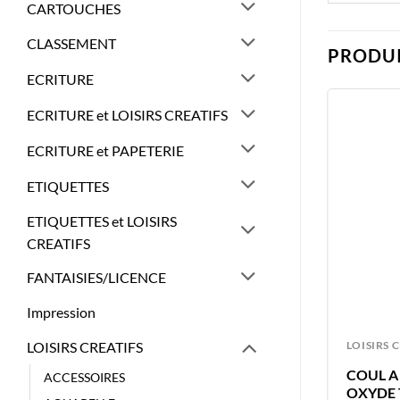
CARTOUCHES
CLASSEMENT
PRODUI
ECRITURE
ECRITURE et LOISIRS CREATIFS
ECRITURE et PAPETERIE
ETIQUETTES
ETIQUETTES et LOISIRS
CREATIFS
FANTAISIES/LICENCE
Impression
ACCESSOIRES
LOISIRS 
LOISIRS CREATIFS
APLI ATTACHE CADRE ADHESIVE
COUL A 
ACCESSOIRES
OXYDE 