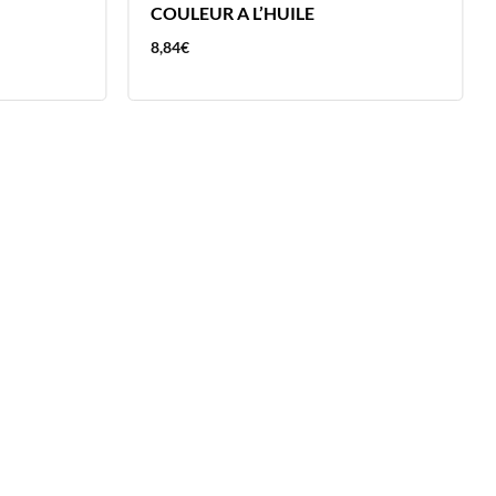
COULEUR A L’HUILE
8,84
€