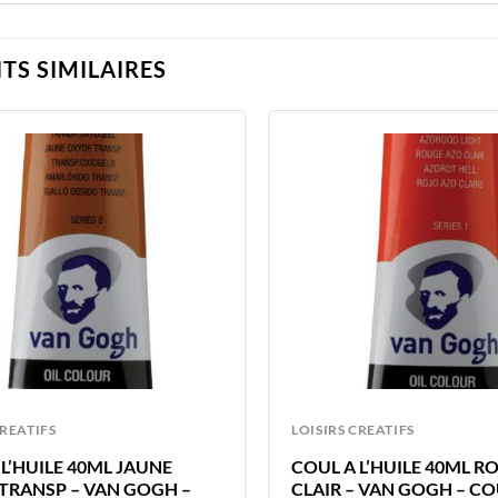
TS SIMILAIRES
CREATIFS
LOISIRS CREATIFS
L’HUILE 40ML JAUNE
COUL A L’HUILE 40ML 
TRANSP – VAN GOGH –
CLAIR – VAN GOGH – C