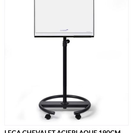
LEGA CHEVALET ACIERLAQUE 190CM