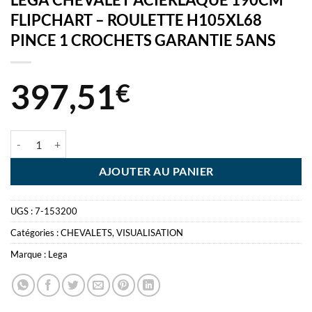
FLIPCHART – ROULETTE H105XL68
PINCE 1 CROCHETS GARANTIE 5ANS
397,51
€
quantité de LEGA CHEVALET ACIERLAQUE 190CM FLIPCHART - R
AJOUTER AU PANIER
UGS :
7-153200
Catégories :
CHEVALETS
,
VISUALISATION
Marque :
Lega