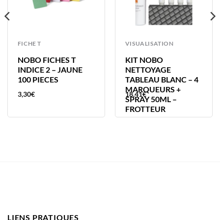
FICHE T
VISUALISATION
NOBO FICHES T
KIT NOBO
INDICE 2 – JAUNE
NETTOYAGE
100 PIECES
TABLEAU BLANC – 4
MARQUEURS +
3,30
€
18,41
€
SPRAY 50ML –
FROTTEUR
LIENS PRATIQUES