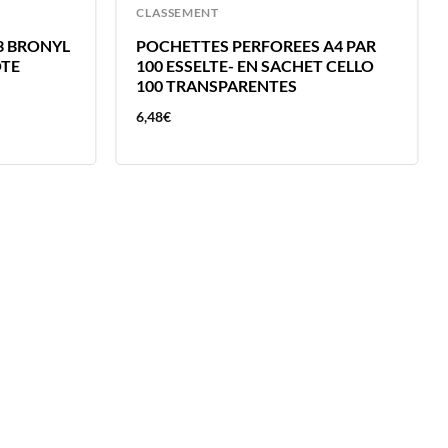
CLASSEMENT
3 BRONYL
POCHETTES PERFOREES A4 PAR
OTE
100 ESSELTE- EN SACHET CELLO
100 TRANSPARENTES
6,48
€