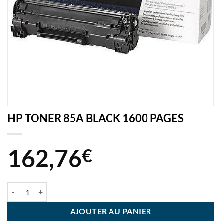
HP TONER 85A BLACK 1600 PAGES
162,76
€
quantité de HP TONER 85A BLACK 1600 PAGES
AJOUTER AU PANIER