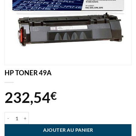
HP TONER 49A
232,54
€
quantité de HP TONER 49A
AJOUTER AU PANIER