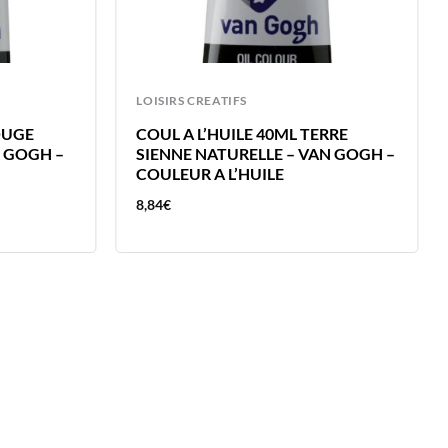
LOISIRS CREATIFS
OUGE
COUL A L’HUILE 40ML TERRE
 GOGH –
SIENNE NATURELLE – VAN GOGH –
COULEUR A L’HUILE
8,84
€