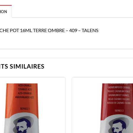
ION
HE POT 16ML TERRE OMBRE – 409 – TALENS
TS SIMILAIRES