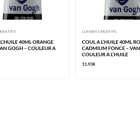
CREATIFS
LOISIRS CREATIFS
 L’HUILE 40ML ORANGE
COUL A L’HUILE 40ML R
VAN GOGH – COULEUR A
CADMIUM FONCE – VAN
COULEUR A L’HUILE
11,93
€