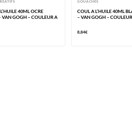
CREATIFS
GOUACHES
 L’HUILE 40ML OCRE
COUL A L’HUILE 40ML B
– VAN GOGH – COULEUR A
– VAN GOGH – COULEUR 
8,84
€