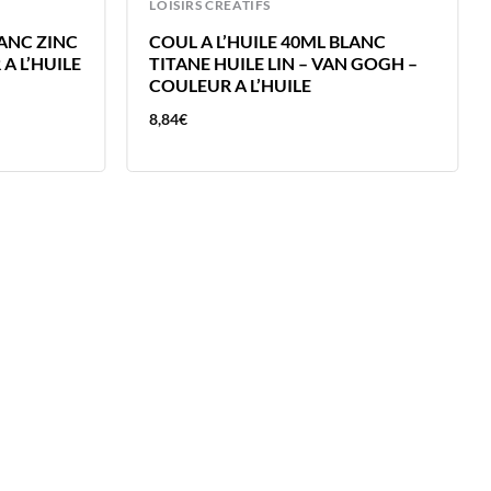
LOISIRS CREATIFS
LANC ZINC
COUL A L’HUILE 40ML BLANC
A L’HUILE
TITANE HUILE LIN – VAN GOGH –
COULEUR A L’HUILE
8,84
€