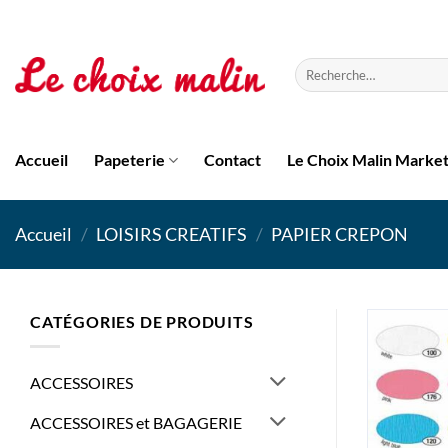
Passer
au
contenu
Recherche
pour :
Accueil
Papeterie
Contact
Le Choix Malin Marke
Accueil
/
LOISIRS CREATIFS
/
PAPIER CREPON
CATÉGORIES DE PRODUITS
ACCESSOIRES
ACCESSOIRES et BAGAGERIE