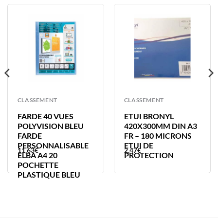
CLASSEMENT
CLASSEMENT
FARDE 40 VUES
ETUI BRONYL
POLYVISION BLEU
420X300MM DIN A3
FARDE
FR – 180 MICRONS
PERSONNALISABLE
ETUI DE
11,63
€
2,47
€
ELBA A4 20
PROTECTION
POCHETTE
PLASTIQUE BLEU