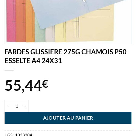
FARDES GLISSIERE 275G CHAMOIS P50
ESSELTE A4 24X31
55,44
€
quantité de FARDES GLISSIERE 275G CHAMOIS P50 ESSELTE A4 24
AJOUTER AU PANIER
UGS :
1033204