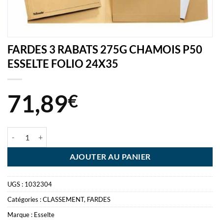
FARDES 3 RABATS 275G CHAMOIS P50
ESSELTE FOLIO 24X35
71,89
€
quantité de FARDES 3 RABATS 275G CHAMOIS P50 ESSELTE FOLIO
AJOUTER AU PANIER
UGS :
1032304
Catégories :
CLASSEMENT
,
FARDES
Marque :
Esselte