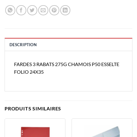
DESCRIPTION
FARDES 3 RABATS 275G CHAMOIS P50 ESSELTE
FOLIO 24X35
PRODUITS SIMILAIRES