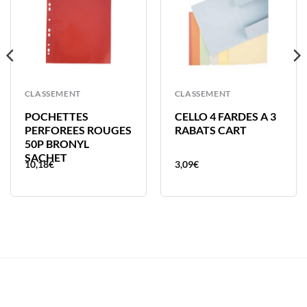
CLASSEMENT
CLASSEMENT
POCHETTES
CELLO 4 FARDES A 3
PERFOREES ROUGES
RABATS CART
50P BRONYL
SACHET
10,18
€
3,09
€