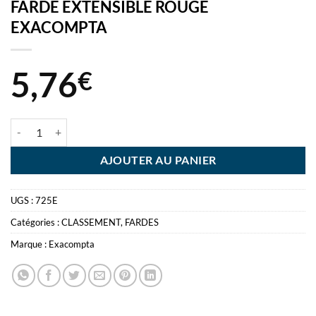
FARDE EXTENSIBLE ROUGE
EXACOMPTA
5,76
€
quantité de FARDE EXTENSIBLE ROUGE EXACOMPTA
AJOUTER AU PANIER
UGS :
725E
Catégories :
CLASSEMENT
,
FARDES
Marque :
Exacompta