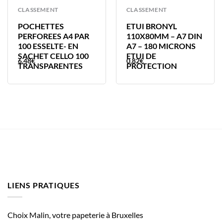
CLASSEMENT
CLASSEMENT
POCHETTES
ETUI BRONYL
PERFOREES A4 PAR
110X80MM – A7 DIN
100 ESSELTE- EN
A7 – 180 MICRONS
SACHET CELLO 100
ETUI DE
6,48
€
0,82
€
TRANSPARENTES
PROTECTION
LIENS PRATIQUES
Choix Malin, votre papeterie à Bruxelles