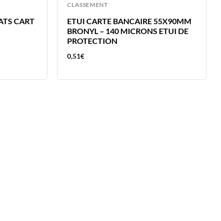
CLASSEMENT
BATS CART
ETUI CARTE BANCAIRE 55X90MM
BRONYL – 140 MICRONS ETUI DE
PROTECTION
0,51
€