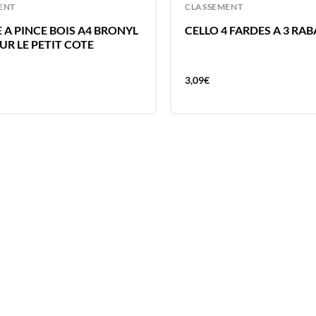
ENT
CLASSEMENT
 A PINCE BOIS A4 BRONYL
CELLO 4 FARDES A 3 RA
UR LE PETIT COTE
3,09
€