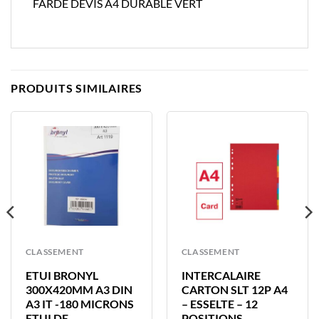
FARDE DEVIS A4 DURABLE VERT
PRODUITS SIMILAIRES
CLASSEMENT
CLASSEMENT
ETUI BRONYL
INTERCALAIRE
300X420MM A3 DIN
CARTON SLT 12P A4
A3 IT -180 MICRONS
– ESSELTE – 12
ETUI DE
POSITIONS