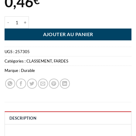
0,46
quantité de FARDE DEVIS A4 DURABLE VERT
AJOUTER AU PANIER
UGS :
257305
Catégories :
CLASSEMENT
,
FARDES
Marque :
Durable
DESCRIPTION