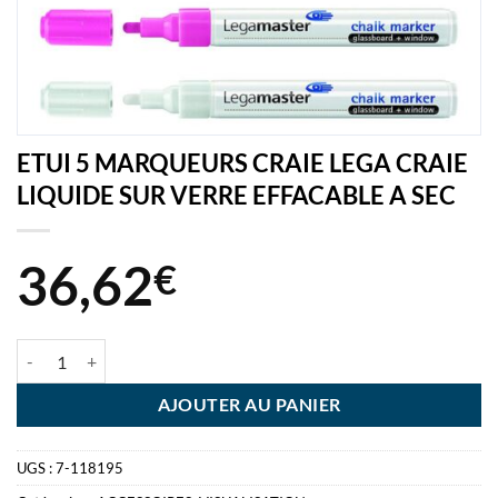
ETUI 5 MARQUEURS CRAIE LEGA CRAIE
LIQUIDE SUR VERRE EFFACABLE A SEC
36,62
€
quantité de ETUI 5 MARQUEURS CRAIE LEGA CRAIE LIQUIDE SUR 
AJOUTER AU PANIER
UGS :
7-118195