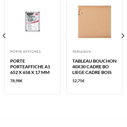
PORTE AFFICHES
TABLEAUX
PORTE
TABLEAU BOUCHON
PORTEAFFICHE A1
40X30 CADRE BO
652 X 658 X 17 MM
LIEGE CADRE BOIS
78,98
€
12,75
€