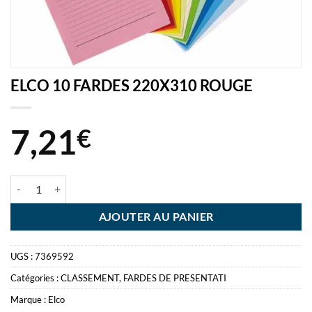
ELCO 10 FARDES 220X310 ROUGE
7,21
€
quantité de ELCO 10 FARDES 220X310 ROUGE
AJOUTER AU PANIER
UGS :
7369592
Catégories :
CLASSEMENT
,
FARDES DE PRESENTATI
Marque :
Elco