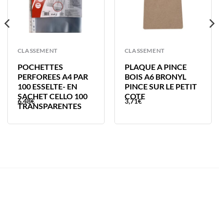
CLASSEMENT
CLASSEMENT
POCHETTES
PLAQUE A PINCE
PERFOREES A4 PAR
BOIS A6 BRONYL
100 ESSELTE- EN
PINCE SUR LE PETIT
SACHET CELLO 100
COTE
6,48
€
3,71
€
TRANSPARENTES