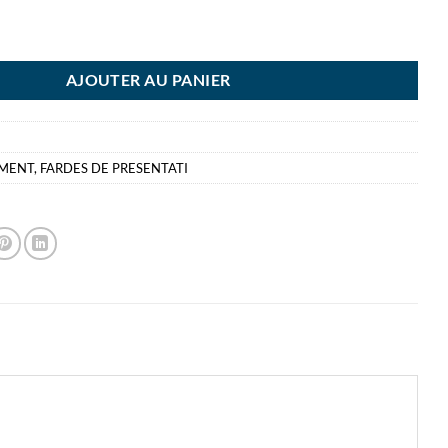
 10 FARDES 220X310 BLANC
AJOUTER AU PANIER
EMENT
,
FARDES DE PRESENTATI