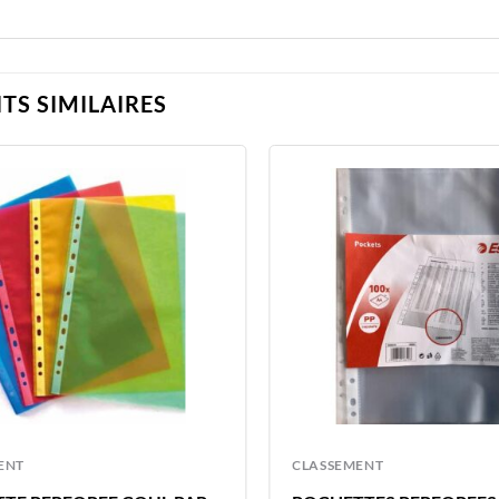
TS SIMILAIRES
ENT
CLASSEMENT