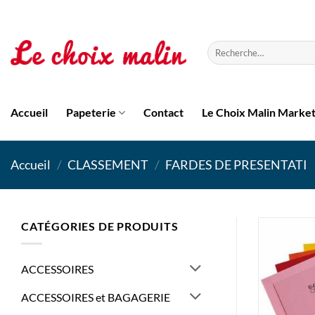
Passer
au
contenu
Recherche
pour :
Accueil
Papeterie
Contact
Le Choix Malin Marke
Accueil
/
CLASSEMENT
/
FARDES DE PRESENTATI
CATÉGORIES DE PRODUITS
ACCESSOIRES
ACCESSOIRES et BAGAGERIE