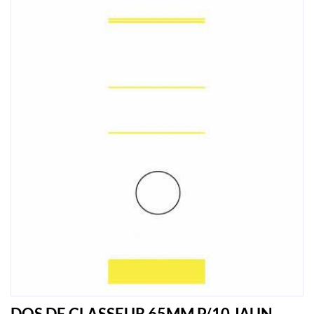
DOS DE CLASSEUR 65MM P/10 JAUN