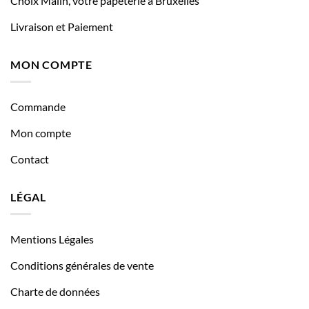
Choix Malin, votre papeterie à Bruxelles
Livraison et Paiement
MON COMPTE
Commande
Mon compte
Contact
LÉGAL
Mentions Légales
Conditions générales de vente
Charte de données