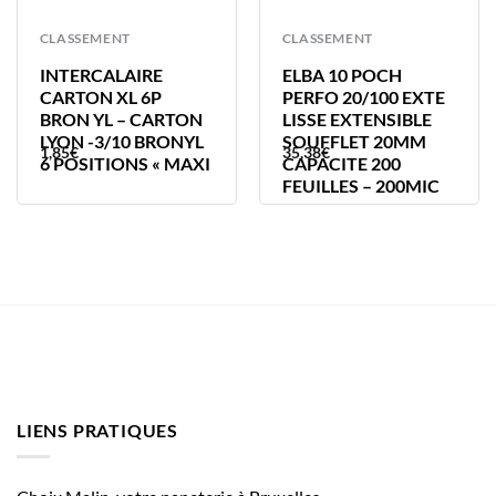
CLASSEMENT
CLASSEMENT
INTERCALAIRE
ELBA 10 POCH
CARTON XL 6P
PERFO 20/100 EXTE
BRON YL – CARTON
LISSE EXTENSIBLE
LYON -3/10 BRONYL
SOUFFLET 20MM
1,85
€
35,38
€
6 POSITIONS « MAXI
CAPACITE 200
FEUILLES – 200MIC
LIENS PRATIQUES