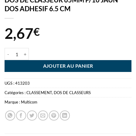
DOS ADHESIF 6.5 CM
2,67
€
quantité de DOS DE CLASSEUR 65MM P/10 JAUN DOS ADHESIF 6.5
AJOUTER AU PANIER
UGS :
413203
Catégories :
CLASSEMENT
,
DOS DE CLASSEURS
Marque :
Multicom